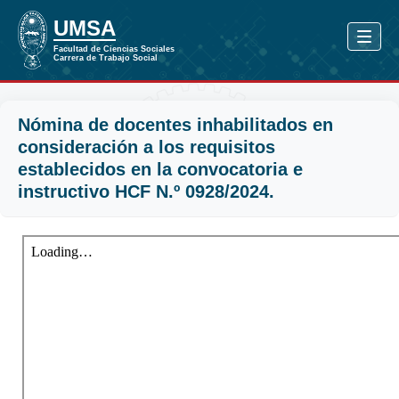
Nómina de docentes inhabilitados en
consideración a los requisitos
establecidos en la convocatoria e
instructivo HCF N.º 0928/2024.