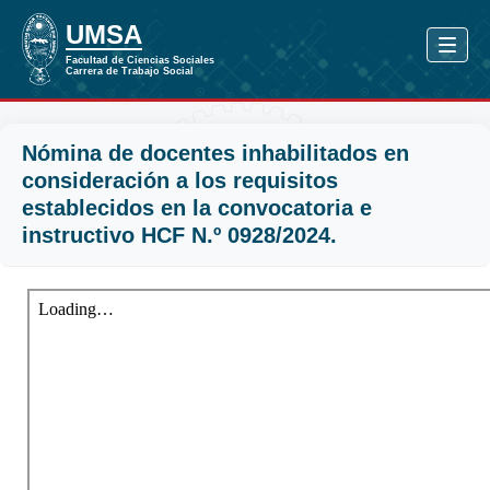
Nómina de docentes inhabilitados en
consideración a los requisitos
establecidos en la convocatoria e
instructivo HCF N.º 0928/2024.