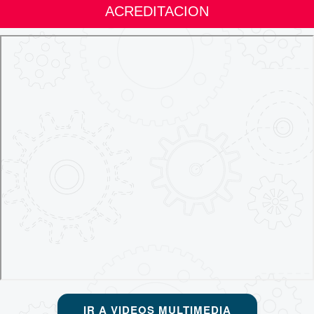
ACREDITACION
IR A VIDEOS MULTIMEDIA