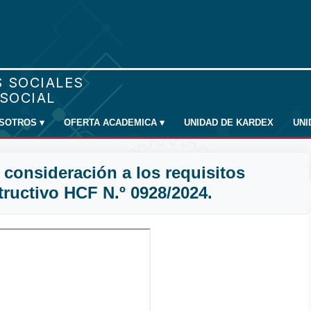
SOTROS
▾
OFERTA ACADEMICA
▾
UNIDAD DE KARDEX
UN
consideración a los requisitos
tructivo HCF N.º 0928/2024.