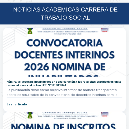
NOTICIAS ACADEMICAS CARRERA DE
TRABAJO SOCIAL
Nómina de docentes inhabilitados en consideración a los requisitos establecidos en la
convocatoria e instructivo HCF N.º 0928/2024.
La publicación tiene como objetivo informar de manera transparente
sobre los resultados de la convocatoria de docentes interinos para la
gestión...
Leer artículo