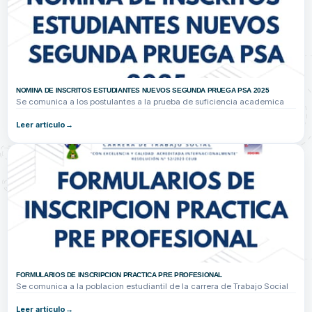
NOMINA DE INSCRITOS ESTUDIANTES NUEVOS SEGUNDA PRUEGA PSA 2025
Se comunica a los postulantes a la prueba de suficiencia academica
Leer artículo
FORMULARIOS DE INSCRIPCION PRACTICA PRE PROFESIONAL
Se comunica a la poblacion estudiantil de la carrera de Trabajo Social
Leer artículo