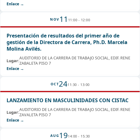
Enlace →
11
NOV
11:00 - 12:00
Presentación de resultados del primer año de
gestión de la Directora de Carrera, Ph.D. Marcela
Molina Avilés.
AUDITORIO DE LA CARRERA DE TRABAJO SOCIAL, EDIF. RENE
Lugar:
ZABALETA PISO 7
Enlace →
24
OCT
11:30 - 13:00
LANZAMIENTO EN MASCULINIDADES CON CISTAC
AUDITORIO DE LA CARRERA DE TRABAJO SOCIAL, EDIF. RENE
Lugar:
ZAVALETA PISO 7
Enlace →
19
AUG
14:00 - 15:30