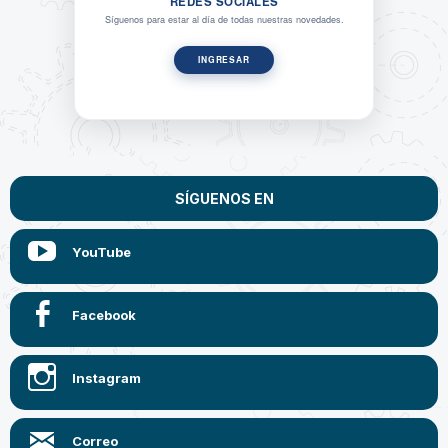
REDES SOCIALES
Síguenos para estar al día de todas nuestras novedades.
INGRESAR
SÍGUENOS EN
YouTube
Facebook
Instagram