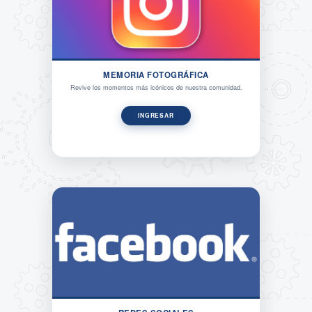
MEMORIA FOTOGRÁFICA
Revive los momentos más icónicos de nuestra comunidad.
INGRESAR