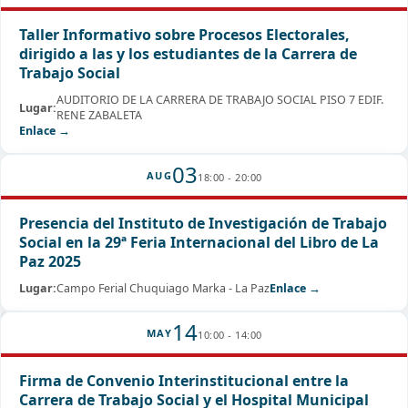
Taller Informativo sobre Procesos Electorales,
dirigido a las y los estudiantes de la Carrera de
Trabajo Social
AUDITORIO DE LA CARRERA DE TRABAJO SOCIAL PISO 7 EDIF.
Lugar:
RENE ZABALETA
Enlace →
03
AUG
18:00 - 20:00
Presencia del Instituto de Investigación de Trabajo
Social en la 29ª Feria Internacional del Libro de La
Paz 2025
Lugar:
Campo Ferial Chuquiago Marka - La Paz
Enlace →
14
MAY
10:00 - 14:00
Firma de Convenio Interinstitucional entre la
Carrera de Trabajo Social y el Hospital Municipal