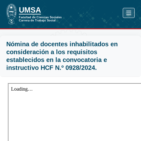
Nómina de docentes inhabilitados en
consideración a los requisitos
establecidos en la convocatoria e
instructivo HCF N.º 0928/2024.