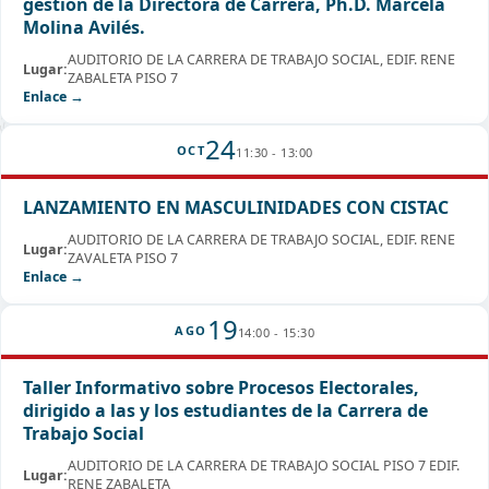
gestión de la Directora de Carrera, Ph.D. Marcela
Molina Avilés.
AUDITORIO DE LA CARRERA DE TRABAJO SOCIAL, EDIF. RENE
Lugar:
ZABALETA PISO 7
Enlace →
24
OCT
11:30 - 13:00
LANZAMIENTO EN MASCULINIDADES CON CISTAC
AUDITORIO DE LA CARRERA DE TRABAJO SOCIAL, EDIF. RENE
Lugar:
ZAVALETA PISO 7
Enlace →
19
AGO
14:00 - 15:30
Taller Informativo sobre Procesos Electorales,
dirigido a las y los estudiantes de la Carrera de
Trabajo Social
AUDITORIO DE LA CARRERA DE TRABAJO SOCIAL PISO 7 EDIF.
Lugar:
RENE ZABALETA