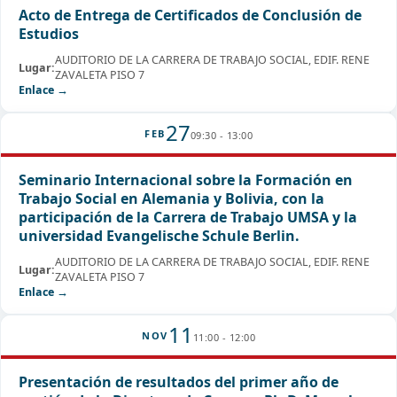
Acto de Entrega de Certificados de Conclusión de
Estudios
AUDITORIO DE LA CARRERA DE TRABAJO SOCIAL, EDIF. RENE
Lugar:
ZAVALETA PISO 7
Enlace →
27
FEB
09:30 - 13:00
Seminario Internacional sobre la Formación en
Trabajo Social en Alemania y Bolivia, con la
participación de la Carrera de Trabajo UMSA y la
universidad Evangelische Schule Berlin.
AUDITORIO DE LA CARRERA DE TRABAJO SOCIAL, EDIF. RENE
Lugar:
ZAVALETA PISO 7
Enlace →
11
NOV
11:00 - 12:00
Presentación de resultados del primer año de