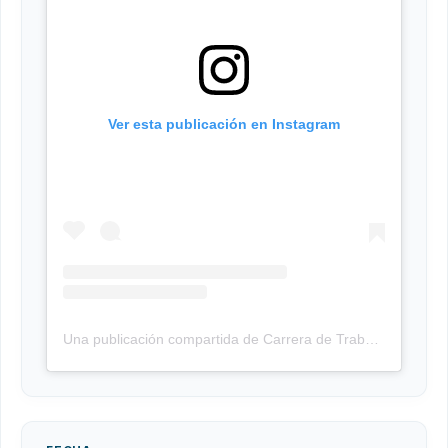
Ver esta publicación en Instagram
Una publicación compartida de Carrera de Trabajo Social UMSA (@tsocialumsa)