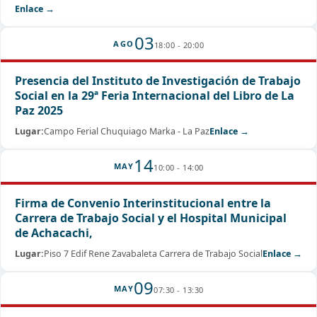
Enlace →
03
AGO
18:00 - 20:00
Presencia del Instituto de Investigación de Trabajo
Social en la 29ª Feria Internacional del Libro de La
Paz 2025
Lugar:
Campo Ferial Chuquiago Marka - La Paz
Enlace →
14
MAY
10:00 - 14:00
Firma de Convenio Interinstitucional entre la
Carrera de Trabajo Social y el Hospital Municipal
de Achacachi,
Lugar:
Piso 7 Edif Rene Zavabaleta Carrera de Trabajo Social
Enlace →
09
MAY
07:30 - 13:30