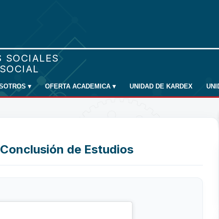
SOTROS
▾
OFERTA ACADEMICA
▾
UNIDAD DE KARDEX
UN
 Conclusión de Estudios