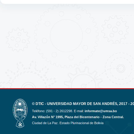
© DTIC - UNIVERSIDAD MAYOR DE SAN ANDRÉS, 2017 - 2
Teléfono: (591 - 2) 2612298. E-mail:
informate@umsa.bo
Av. Villazón N° 1995, Plaza del Bicentenario - Zona Central.
Ciudad de La Paz. Estado Plurinacional de Bolivia