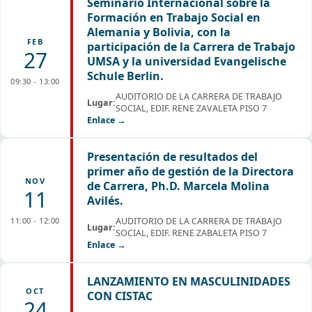
Seminario Internacional sobre la
Formación en Trabajo Social en
Alemania y Bolivia, con la
FEB
participación de la Carrera de Trabajo
27
UMSA y la universidad Evangelische
Schule Berlin.
09:30 - 13:00
AUDITORIO DE LA CARRERA DE TRABAJO
Lugar:
SOCIAL, EDIF. RENE ZAVALETA PISO 7
Enlace →
Presentación de resultados del
primer año de gestión de la Directora
NOV
de Carrera, Ph.D. Marcela Molina
11
Avilés.
11:00 - 12:00
AUDITORIO DE LA CARRERA DE TRABAJO
Lugar:
SOCIAL, EDIF. RENE ZABALETA PISO 7
Enlace →
LANZAMIENTO EN MASCULINIDADES
OCT
CON CISTAC
24