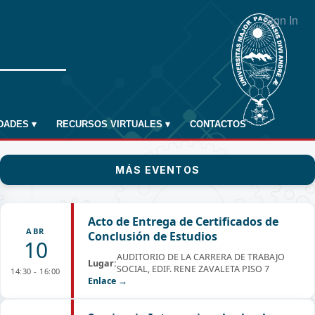
Sign In
IDADES
▾
RECURSOS VIRTUALES
▾
CONTACTOS
MÁS EVENTOS
Acto de Entrega de Certificados de
ABR
Conclusión de Estudios
10
AUDITORIO DE LA CARRERA DE TRABAJO
Lugar:
SOCIAL, EDIF. RENE ZAVALETA PISO 7
14:30 - 16:00
Enlace →