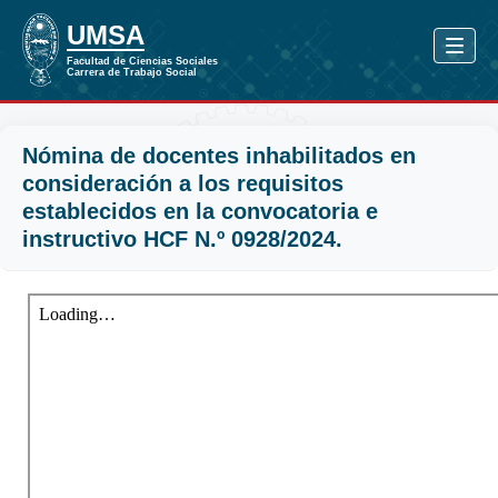
Nómina de docentes inhabilitados en
consideración a los requisitos
establecidos en la convocatoria e
instructivo HCF N.º 0928/2024.