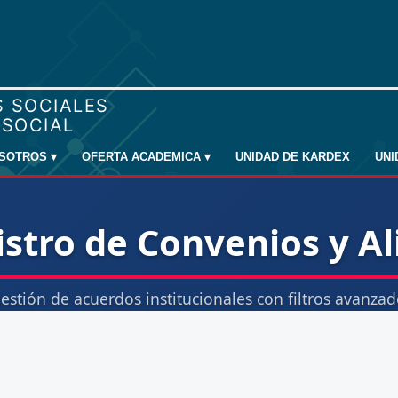
SOTROS
▾
OFERTA ACADEMICA
▾
UNIDAD DE KARDEX
UN