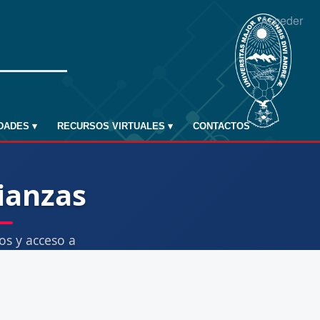
Acceder
IDADES
▾
RECURSOS VIRTUALES
▾
CONTACTOS