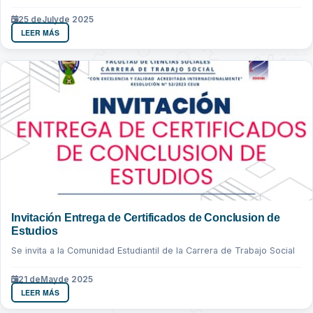
realizaran...
25 de
July
de 2025
LEER MÁS
Invitación Entrega de Certificados de Conclusion de
Estudios
Se invita a la Comunidad Estudiantil de la Carrera de Trabajo Social
21 de
May
de 2025
LEER MÁS