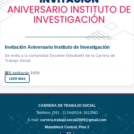
Invitación Aniversario Instituto de Investigación
Se invita a la comunidad Docente Estudiantil de la Carrera de
Trabajo Social
15 de
May
de 2025
LEER MÁS
CARRERA DE TRABAJO SOCIAL
Teléfono: (591 - 2)
2440524- 2612582
E-mail:
carrera.trabajo.social2009@gmail.com
Monoblock Central, Piso 3