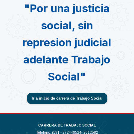
"Por una justicia
social, sin
represion judicial
adelante Trabajo
Social"
Ir a inicio de carrera de Trabajo Social
CARRERA DE TRABAJO SOCIAL
Teléfono: (591 - 2)
2440524- 2612582