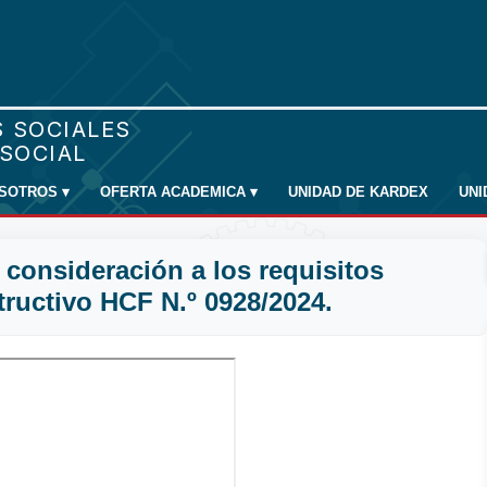
SOTROS
▾
OFERTA ACADEMICA
▾
UNIDAD DE KARDEX
UN
consideración a los requisitos
tructivo HCF N.º 0928/2024.