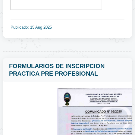
Publicado: 15 Aug 2025
FORMULARIOS DE INSCRIPCION
PRACTICA PRE PROFESIONAL