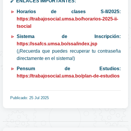
🔗 ENLACES IMPORTANTES:
Horarios de clases S-II/2025:
https://trabajosocial.umsa.bo/horarios-2025-ii-
tsocial
Sistema de Inscripción:
https://ssafcs.umsa.bo/ssa/index.jsp
(¡Recuerda que puedes recuperar tu contraseña
directamente en el sistema!)
Pensum de Estudios:
https://trabajosocial.umsa.bo/plan-de-estudios
Publicado: 25 Jul 2025