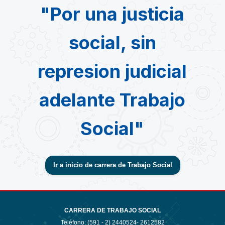
"Por una justicia
social, sin
represion judicial
adelante Trabajo
Social"
Ir a inicio de carrera de Trabajo Social
CARRERA DE TRABAJO SOCIAL
Teléfono: (591 - 2)
2440524- 2612582