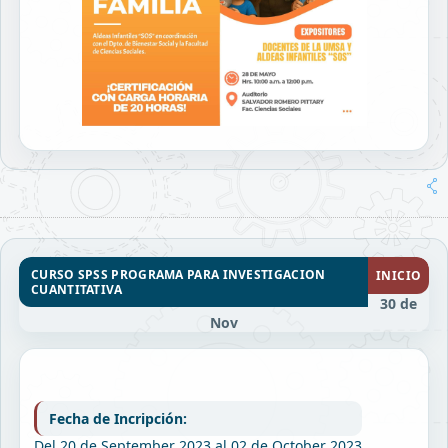
CURSO SPSS PROGRAMA PARA INVESTIGACION
INICIO
CUANTITATIVA
30 de
Nov
Fecha de Incripción:
Del 20 de September 2023 al 02 de October 2023