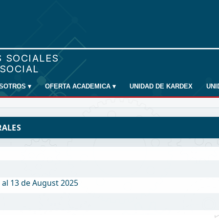
SOTROS
▾
OFERTA ACADEMICA
▾
UNIDAD DE KARDEX
UN
RALES
 al 13 de August 2025