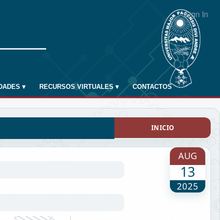
Sign In
IDADES
▾
RECURSOS VIRTUALES
▾
CONTACTOS
INICIO
AUG
13
2025