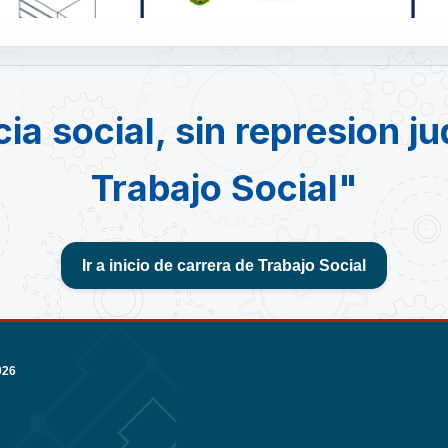
cia social, sin represion ju
Trabajo Social"
Ir a inicio de carrera de Trabajo Social
026