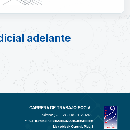
dicial adelante
CARRERA DE TRABAJO SOCIAL
Teléfono: (591 - 2)
2440524- 2612582
E-mail:
carrera.trabajo.social2009@gmail.com
Monoblock Central, Piso 3