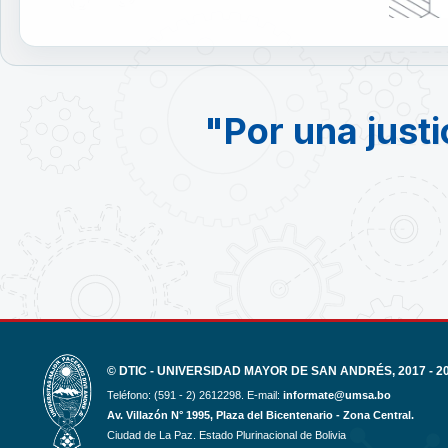
"Por una justi
© DTIC - UNIVERSIDAD MAYOR DE SAN ANDRÉS, 2017 - 2
Teléfono: (591 - 2) 2612298. E-mail:
informate@umsa.bo
Av. Villazón N° 1995, Plaza del Bicentenario - Zona Central.
Ciudad de La Paz. Estado Plurinacional de Bolivia