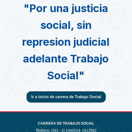
"Por una justicia
social, sin
represion judicial
adelante Trabajo
Social"
Ir a inicio de carrera de Trabajo Social
CARRERA DE TRABAJO SOCIAL
Teléfono: (591 - 2)
2440524- 2612582