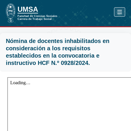
Nómina de docentes inhabilitados en
consideración a los requisitos
establecidos en la convocatoria e
instructivo HCF N.º 0928/2024.