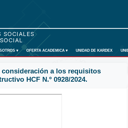
SOTROS
▾
OFERTA ACADEMICA
▾
UNIDAD DE KARDEX
UN
consideración a los requisitos
tructivo HCF N.º 0928/2024.