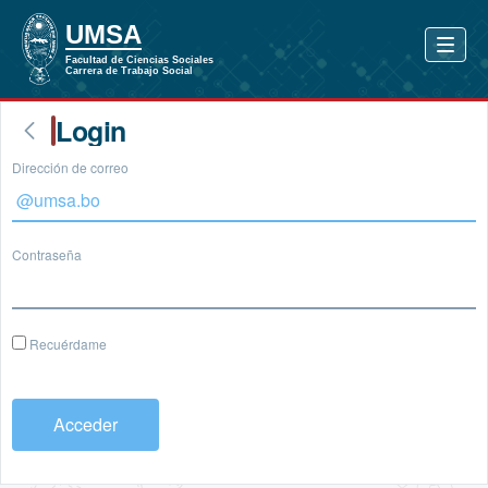
Login
Dirección de correo
Contraseña
Recuérdame
Acceder