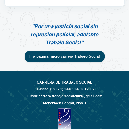
"Por una justicia social sin
represion policial, adelante
Trabajo Social"
Ir a pagina inicio carrera Trabajo Social
CARRERA DE TRABAJO SOCIAL
Teléfono: (591 - 2)
2440524- 2612582
E-mail:
carrera.trabajo.social2009@gmail.com
Monoblock Central, Piso 3