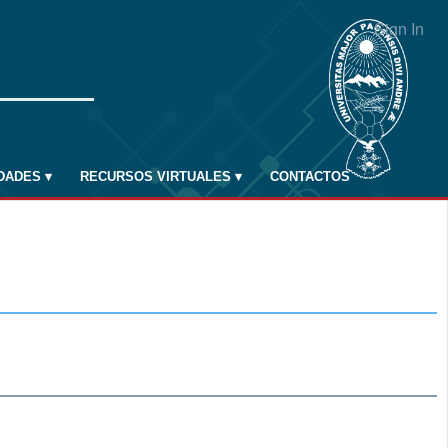
Sign In
IDADES
▾
RECURSOS VIRTUALES
▾
CONTACTOS