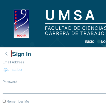
INICIO
NO
Sign In
Email Address
Password
Remember Me