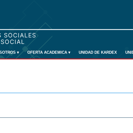
SOTROS
▾
OFERTA ACADEMICA
▾
UNIDAD DE KARDEX
UN