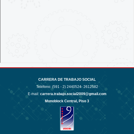
CARRERA DE TRABAJO SOCIAL
Teléfono: (591 - 2)
2440524- 2612582
E-mail:
carrera.trabajo.social2009@gmail.com
Monoblock Central, Piso 3