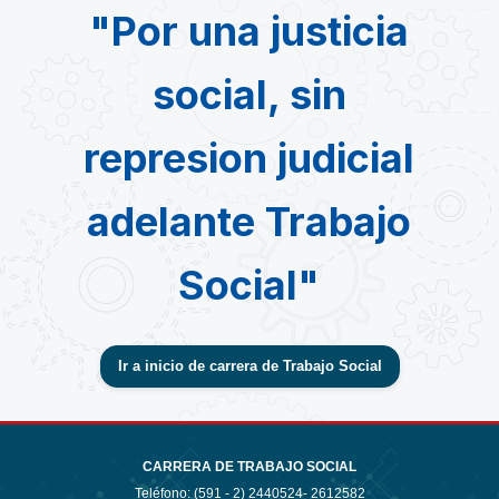
"Por una justicia
social, sin
represion judicial
adelante Trabajo
Social"
Ir a inicio de carrera de Trabajo Social
CARRERA DE TRABAJO SOCIAL
Teléfono: (591 - 2)
2440524- 2612582