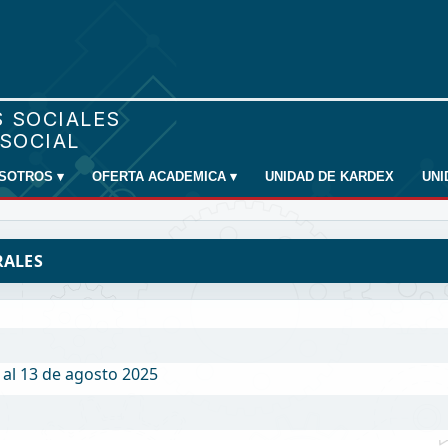
SOTROS
▾
OFERTA ACADEMICA
▾
UNIDAD DE KARDEX
UN
RALES
 al 13 de agosto 2025