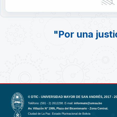
"Por una justi
© DTIC - UNIVERSIDAD MAYOR DE SAN ANDRÉS, 2017 - 2
Teléfono: (591 - 2) 2612298. E-mail:
informate@umsa.bo
Av. Villazón N° 1995, Plaza del Bicentenario - Zona Central.
Ciudad de La Paz. Estado Plurinacional de Bolivia