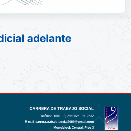
dicial adelante
CARRERA DE TRABAJO SOCIAL
Teléfono: (591 - 2)
2440524- 2612582
E-mail:
carrera.trabajo.social2009@gmail.com
Monoblock Central, Piso 3