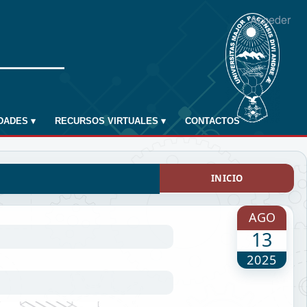
Acceder
IDADES
▾
RECURSOS VIRTUALES
▾
CONTACTOS
INICIO
AGO
13
2025