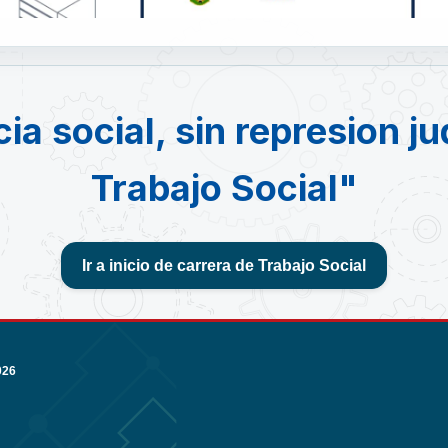
cia social, sin represion ju
Trabajo Social"
Ir a inicio de carrera de Trabajo Social
026