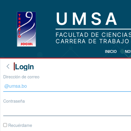
INICIO
NO
Login
Dirección de correo
Contraseña
Recuérdame