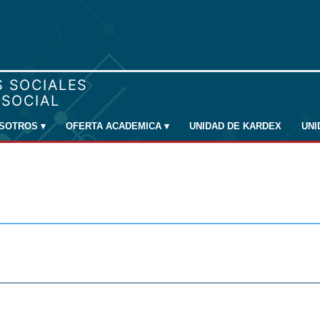
SOTROS
▾
OFERTA ACADEMICA
▾
UNIDAD DE KARDEX
UN